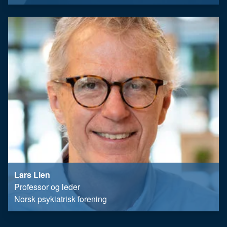
Lars Lien
Professor og leder
Norsk psykiatrisk forening