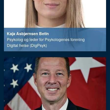
Kaja Asbjørnsen Betin
Psykolog og leder for Psykologenes forening
Digital helse (DigPsyk)