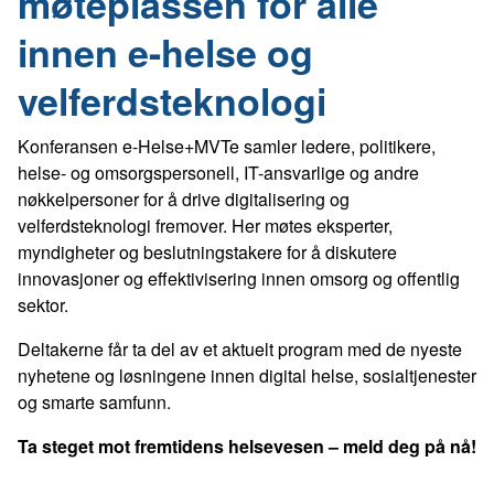
møteplassen for alle
innen e-helse og
velferdsteknologi
Konferansen e-Helse+MVTe samler ledere, politikere,
helse- og omsorgspersonell, IT-ansvarlige og andre
nøkkelpersoner for å drive digitalisering og
velferdsteknologi fremover. Her møtes eksperter,
myndigheter og beslutningstakere for å diskutere
innovasjoner og effektivisering innen omsorg og offentlig
sektor.
Deltakerne får ta del av et aktuelt program med de nyeste
nyhetene og løsningene innen digital helse, sosialtjenester
og smarte samfunn.
Ta steget mot fremtidens helsevesen – meld deg på nå!