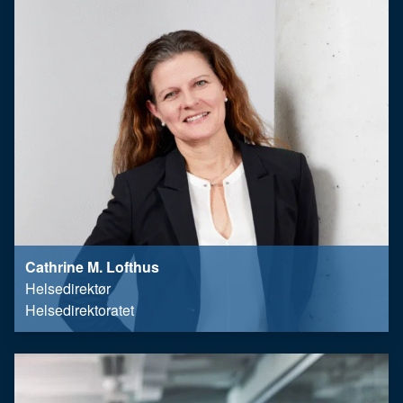
Cathrine M. Lofthus
Helsedirektør
Helsedirektoratet