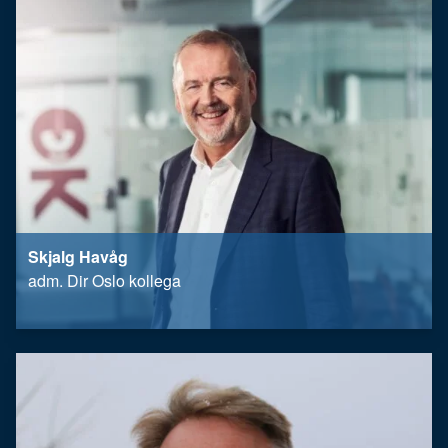
Skjalg Havåg
adm. Dir Oslo kollega