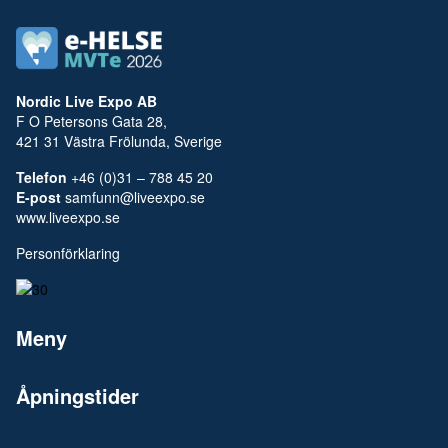
Nordic Live Expo AB
F O Petersons Gata 28,
421 31 Västra Frölunda, Sverige
Telefon
+46 (0)31 – 788 45 20
E-post
samfunn@liveexpo.se
www.liveexpo.se
Personförklaring
Meny
Åpningstider