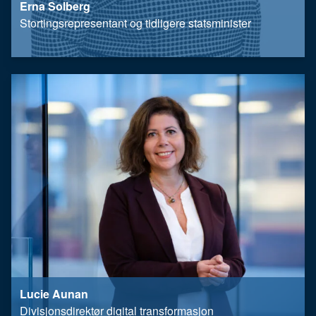
Erna Solberg
Stortingsrepresentant og tidligere statsminister
Lucie Aunan
Divisjonsdirektør digital transformasjon