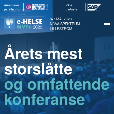
Arrangeres
Våre
parallelt
partnere
6-7 MAI 2026
NOVA SPEKTRUM
LILLESTRØM
Årets mest
storslåtte
og omfattende
konferanse