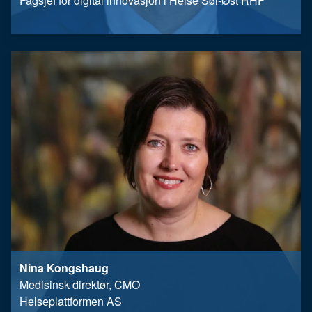
Fagsjef for digital innovasjon i Helse Sør-Øst RHF
Nina Kongshaug
Medisinsk direktør, CMO
Helseplattformen AS