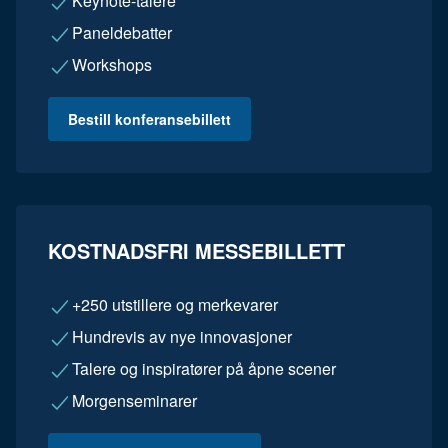
Keynote-talere
Paneldebatter
Workshops
Bestill konferansebillett
KOSTNADSFRI MESSEBILLETT
+250 utstillere og merkevarer
Hundrevis av nye innovasjoner
Talere og inspiratører på åpne scener
Morgenseminarer