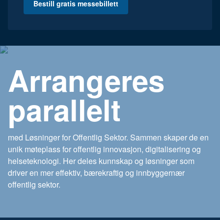
Bestill gratis messebillett
Arrangeres
parallelt
med Løsninger for Offentlig Sektor. Sammen skaper de en
unik møteplass for offentlig innovasjon, digitalisering og
helseteknologi. Her deles kunnskap og løsninger som
driver en mer effektiv, bærekraftig og innbyggernær
offentlig sektor.