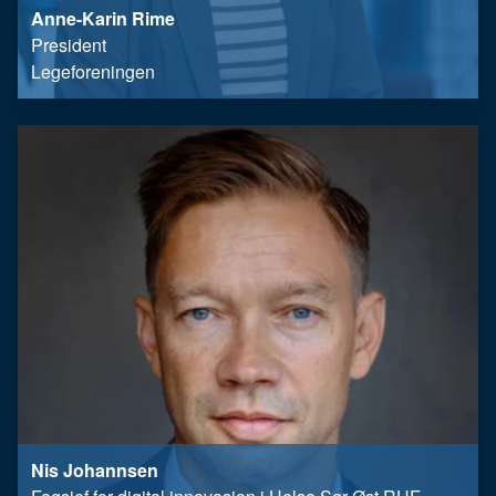
Anne-Karin Rime
President
Legeforeningen
Nis Johannsen