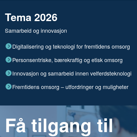
Tema 2026
Samarbeid og innovasjon
Digitalisering og teknologi for fremtidens omsorg
Personsentriske, bærekraftig og etisk omsorg
Innovasjon og samarbeid innen velferdsteknologi
Fremtidens omsorg – utfordringer og muligheter
Få tilgang til