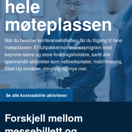
hele
møteplassen
Når du bestiller konferansebilletten, får du tilgang til hele
møteplassen. Et fullpakket konferanseprogram med
keynote-talere og store foredragsholdere, samt alle
spennende aktiviteter som nettverksmøter, matchmaking,
Start-Up områder, mingling og mye mer.
Se alle kostnadsfrie aktiviteter
Forskjell mellom
messebillett og